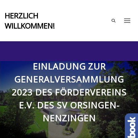
HERZLICH
WILLKOMMEN!
Förderverein
SV
Orsingen-
Nenzingen
EINLADUNG ZUR
e.V.
GENERALVERSAMMLUNG
2023 DES FÖRDERVEREINS
E.V. DES SV ORSINGEN-
NENZINGEN